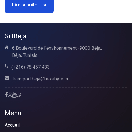
Lire la suite...
SrtBeja
6 Boulevard de l'environnement -9000 Béja.,
Béja, Tunisia
(+216) 78 457 433
transport.beja@hexabyte.tn
Menu
Accueil