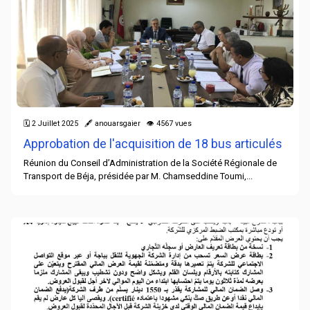
🗓 2 Juillet 2025 🖋 anouarsgaier 👁 4567 vues
Approbation de l'acquisition de 18 bus articulés
Réunion du Conseil d’Administration de la Société Régionale de
Transport de Béja, présidée par M. Chamseddine Toumi,...