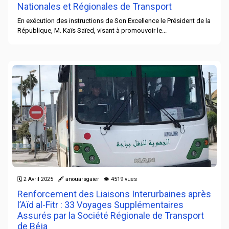
Nationales et Régionales de Transport
En exécution des instructions de Son Excellence le Président de la
République, M. Kaïs Saïed, visant à promouvoir le...
🗓 2 Avril 2025 🖋 anouarsgaier 👁 4519 vues
Renforcement des Liaisons Interurbaines après
l’Aïd al-Fitr : 33 Voyages Supplémentaires
Assurés par la Société Régionale de Transport
de Béja