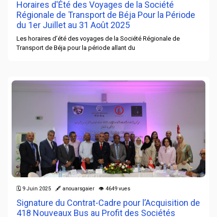
Horaires d'Été des Voyages de la Société
Régionale de Transport de Béja Pour la Période
du 1er Juillet au 31 Août 2025
Les horaires d’été des voyages de la Société Régionale de
Transport de Béja pour la période allant du
🗓 9 Juin 2025 🖋 anouarsgaier 👁 4649 vues
Signature du Contrat-Cadre pour l’Acquisition de
418 Nouveaux Bus au Profit des Sociétés